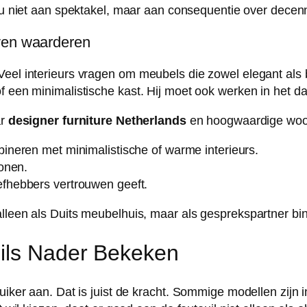
 niet aan spektakel, maar aan consequentie over decenn
jven waarderen
eel interieurs vragen om meubels die zowel elegant als b
 een minimalistische kast. Hij moet ook werken in het dag
ar
designer furniture Netherlands
en hoogwaardige woo
ineren met minimalistische of warme interieurs.
wonen.
efhebbers vertrouwen geeft.
alleen als Duits meubelhuis, maar als gesprekspartner bi
uils Nader Bekeken
ruiker aan. Dat is juist de kracht. Sommige modellen zijn