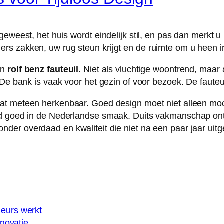
geweest, het huis wordt eindelijk stil, en pas dan merkt u
s zakken, uw rug steun krijgt en de ruimte om u heen in
en
rolf benz fauteuil
. Niet als vluchtige woontrend, maar 
 De bank is vaak voor het gezin of voor bezoek. De fauteu
at meteen herkenbaar. Goed design moet niet alleen mooi
end goed in de Nederlandse smaak. Duits vakmanschap on
der overdaad en kwaliteit die niet na een paar jaar uitg
ieurs werkt
novatie