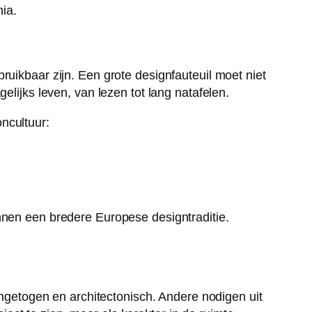
ia.
ruikbaar zijn. Een grote designfauteuil moet niet
elijks leven, van lezen tot lang natafelen.
ncultuur:
nnen een bredere Europese designtraditie.
 ingetogen en architectonisch. Andere nodigen uit