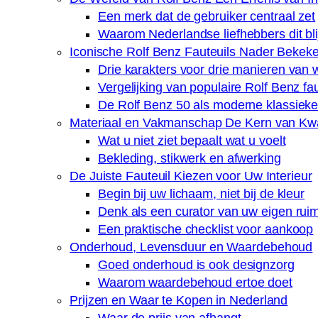
Een merk dat de gebruiker centraal zet
Waarom Nederlandse liefhebbers dit bl
Iconische Rolf Benz Fauteuils Nader Bekek
Drie karakters voor drie manieren van
Vergelijking van populaire Rolf Benz fau
De Rolf Benz 50 als moderne klassieke
Materiaal en Vakmanschap De Kern van Kwal
Wat u niet ziet bepaalt wat u voelt
Bekleding, stikwerk en afwerking
De Juiste Fauteuil Kiezen voor Uw Interieur
Begin bij uw lichaam, niet bij de kleur
Denk als een curator van uw eigen rui
Een praktische checklist voor aankoop
Onderhoud, Levensduur en Waardebehoud
Goed onderhoud is ook designzorg
Waarom waardebehoud ertoe doet
Prijzen en Waar te Kopen in Nederland