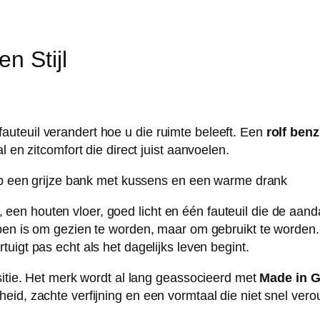
n Stijl
uteuil verandert hoe u die ruimte beleeft. Een
rolf benz
 en zitcomfort die direct juist aanvoelen.
en houten vloer, goed licht en één fauteuil die de aand
pen is om gezien te worden, maar om gebruikt te worden. 
tuigt pas echt als het dagelijks leven begint.
sitie. Het merk wordt al lang geassocieerd met
Made in 
id, zachte verfijning en een vormtaal die niet snel vero