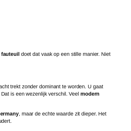
 fauteuil
doet dat vaak op een stille manier. Niet
acht trekt zonder dominant te worden. U gaat
Dat is een wezenlijk verschil. Veel
modern
Germany
, maar de echte waarde zit dieper. Het
udert.