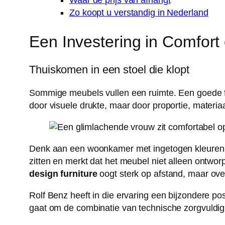
Waar de prijs van afhangt
Zo koopt u verstandig in Nederland
Een Investering in Comfort e
Thuiskomen in een stoel die klopt
Sommige meubels vullen een ruimte. Een goede fa
door visuele drukte, maar door proportie, materiaal
Denk aan een woonkamer met ingetogen kleuren, e
zitten en merkt dat het meubel niet alleen ontwor
design furniture
oogt sterk op afstand, maar over
Rolf Benz heeft in die ervaring een bijzondere po
gaat om de combinatie van technische zorgvuldighe