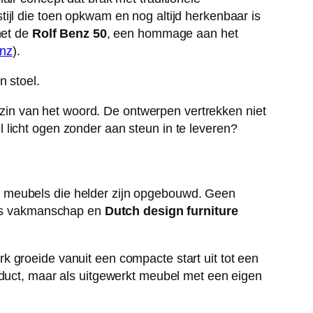
ijl die toen opkwam en nog altijd herkenbaar is
met de
Rolf Benz 50
, een hommage aan het
enz
).
e zin van het woord. De ontwerpen vertrekken niet
 licht ogen zonder aan steun in te leveren?
n meubels die helder zijn opgebouwd. Geen
uits vakmanschap en
Dutch design furniture
 groeide vanuit een compacte start uit tot een
oduct, maar als uitgewerkt meubel met een eigen