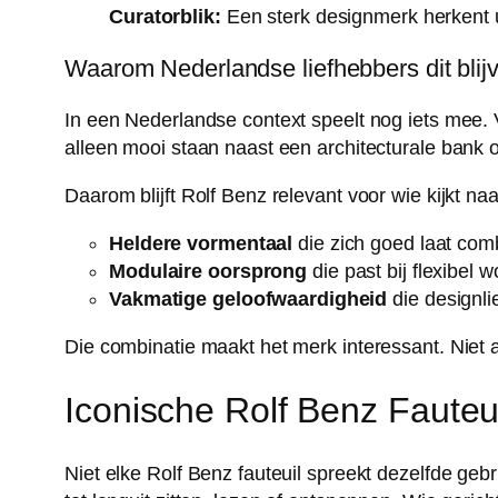
Curatorblik:
Een sterk designmerk herkent u
Waarom Nederlandse liefhebbers dit bli
In een Nederlandse context speelt nog iets mee. V
alleen mooi staan naast een architecturale bank of
Daarom blijft Rolf Benz relevant voor wie kijkt na
Heldere vormentaal
die zich goed laat comb
Modulaire oorsprong
die past bij flexibel 
Vakmatige geloofwaardigheid
die designli
Die combinatie maakt het merk interessant. Niet 
Iconische Rolf Benz Faute
Niet elke Rolf Benz fauteuil spreekt dezelfde geb