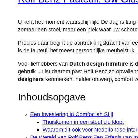
U kent het moment waarschijnlijk. De dag is lang 
zomaar een stoel, maar een plek waar uw schouder
Precies daar begint de aantrekkingskracht van e
is de fauteuil het meest persoonlijke meubelstuk.
Voor liefhebbers van
Dutch design furniture
is d
gebruik. Juist daarom past Rolf Benz zo opvall
designers
kenmerken: helder ontwerp, comfort zon
Inhoudsopgave
Een Investering in Comfort en Stijl
Thuiskomen in een stoel die klopt
Waarom dit ook voor Nederlandse inter
De Wereld van Rolf Benz Een Erfenis van In