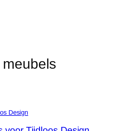
n meubels
s voor Tijdloos Design